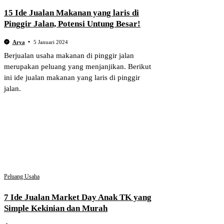
15 Ide Jualan Makanan yang laris di
Pinggir Jalan, Potensi Untung Besar!
Arya
5 Januari 2024
Berjualan usaha makanan di pinggir jalan
merupakan peluang yang menjanjikan. Berikut
ini ide jualan makanan yang laris di pinggir
jalan.
Peluang Usaha
7 Ide Jualan Market Day Anak TK yang
Simple Kekinian dan Murah