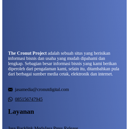
The Cronut Project
adalah sebuah situs yang berisikan
informasi bisnis dan usaha yang mudah dipahami dan
lengkap. Sebagian besar informasi bisnis yang kami berikan
diperoleh dari pengalaman kami, selain itu, ditambahkan pula
dari berbagai sumber media cetak, elektronik dan internet.
jasamedia@cronutdigital.com
085156747945
Layanan
Jasa Backlink Meda
Jasa Press Release