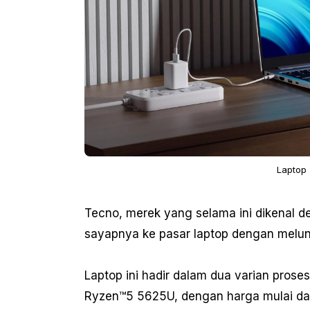
Laptop
Tecno, merek yang selama ini dikenal d
sayapnya ke pasar laptop dengan melun
Laptop ini hadir dalam dua varian prose
Ryzen™5 5625U, dengan harga mulai dar