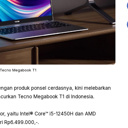
 Tecno Megabook T1
engan produk ponsel cerdasnya, kini melebarkan
curkan Tecno Megabook T1 di Indonesia.
sor, yaitu Intel® Core™ i5-12450H dan AMD
i Rp6.499.000,-.