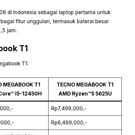
6/08 di Indonesia sebagai laptop pertama untuk
bagai fitur unggulan, termasuk baterai besar
,5 jam.
book T1
Megabook T1:
O MEGABOOK T1
TECNO MEGABOOK T1
 Core™ i5-12450H
AMD Ryzen™5 5625U
000,-
Rp7,499,000,-
000,-
Rp6,499,000,-