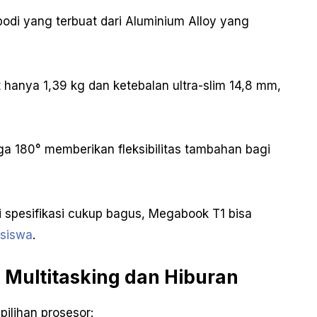
di yang terbuat dari Aluminium Alloy yang
 hanya 1,39 kg dan ketebalan ultra-slim 14,8 mm,
a 180° memberikan fleksibilitas tambahan bagi
i spesifikasi cukup bagus, Megabook T1 bisa
asiswa
.
Multitasking dan Hiburan
ilihan prosesor: