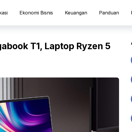
kasi
Ekonomi Bisnis
Keuangan
Panduan
gabook T1, Laptop Ryzen 5