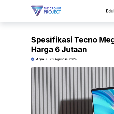
Langsung
ke
Edu
isi
Spesifikasi Tecno Me
Harga 6 Jutaan
Arya
26 Agustus 2024