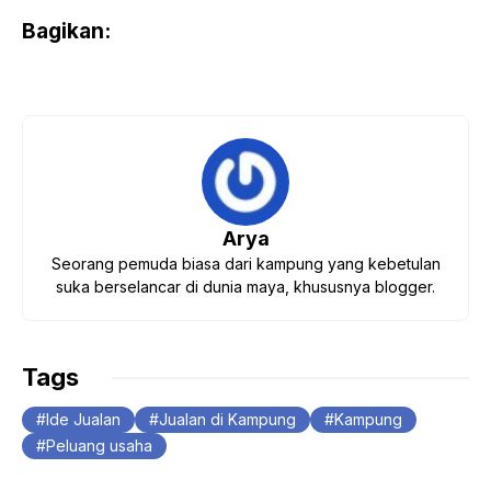
Bagikan:
Arya
Seorang pemuda biasa dari kampung yang kebetulan
suka berselancar di dunia maya, khususnya blogger.
Tags
Ide Jualan
Jualan di Kampung
Kampung
Peluang usaha