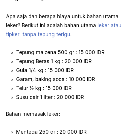
Apa saja dan berapa biaya untuk bahan utama
leker? Berikut ini adalah bahan utama
leker atau
tipker tanpa tepung terigu
.
Tepung maizena 500 gr : 15 000 IDR
Tepung Beras 1 kg : 20 000 IDR
Gula 1/4 kg : 15 000 IDR
Garam, baking soda : 10 000 IDR
Telur ½ kg : 15 000 IDR
Susu cair 1 liter : 20 000 IDR
Bahan memasak leker:
Mentega 250 gr : 20 000 IDR