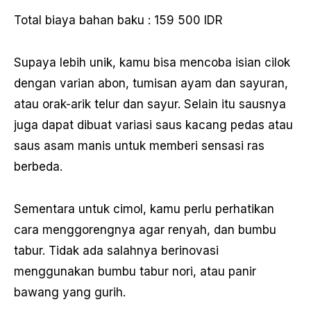
Total biaya bahan baku : 159 500 IDR
Supaya lebih unik, kamu bisa mencoba isian cilok
dengan varian abon, tumisan ayam dan sayuran,
atau orak-arik telur dan sayur. Selain itu sausnya
juga dapat dibuat variasi saus kacang pedas atau
saus asam manis untuk memberi sensasi ras
berbeda.
Sementara untuk cimol, kamu perlu perhatikan
cara menggorengnya agar renyah, dan bumbu
tabur. Tidak ada salahnya berinovasi
menggunakan bumbu tabur nori, atau panir
bawang yang gurih.