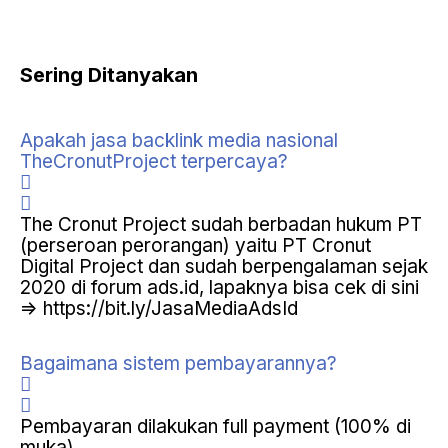
Sering
Ditanyakan
Apakah jasa backlink media nasional
TheCronutProject terpercaya?
The Cronut Project sudah berbadan hukum PT
(perseroan perorangan) yaitu PT Cronut
Digital Project dan sudah berpengalaman sejak
2020 di forum ads.id, lapaknya bisa cek di sini
=> https://bit.ly/JasaMediaAdsId
Bagaimana sistem pembayarannya?
Pembayaran dilakukan full payment (100% di
muka).