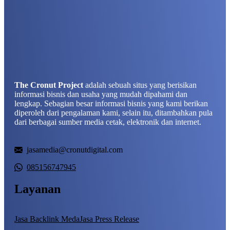
The Cronut Project
adalah sebuah situs yang berisikan
informasi bisnis dan usaha yang mudah dipahami dan
lengkap. Sebagian besar informasi bisnis yang kami berikan
diperoleh dari pengalaman kami, selain itu, ditambahkan pula
dari berbagai sumber media cetak, elektronik dan internet.
jasamedia@cronutdigital.com
085156747945
Layanan
Jasa Backlink Meda
Jasa Press Release