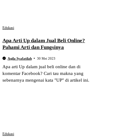
Edukasi
Apa Arti Up dalam Jual Beli Online?
Pahami Arti dan Fungsinya
Aqila Syafatilah
30 Mei 2023
Apa arti Up dalam jual beli online dan di
komentar Facebook? Cari tau makna yang
sebenarnya mengenai kata "UP" di artikel ini.
Edukasi