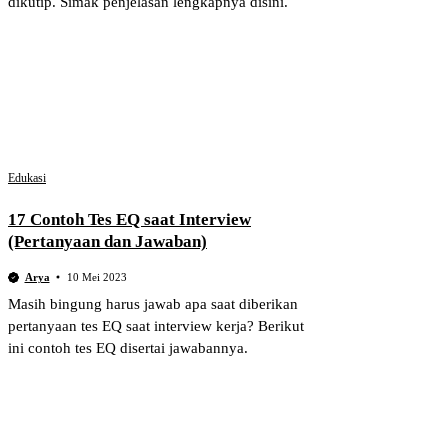
dikutip. Simak penjelasan lengkapnya disini.
Edukasi
17 Contoh Tes EQ saat Interview
(Pertanyaan dan Jawaban)
Arya
10 Mei 2023
Masih bingung harus jawab apa saat diberikan
pertanyaan tes EQ saat interview kerja? Berikut
ini contoh tes EQ disertai jawabannya.