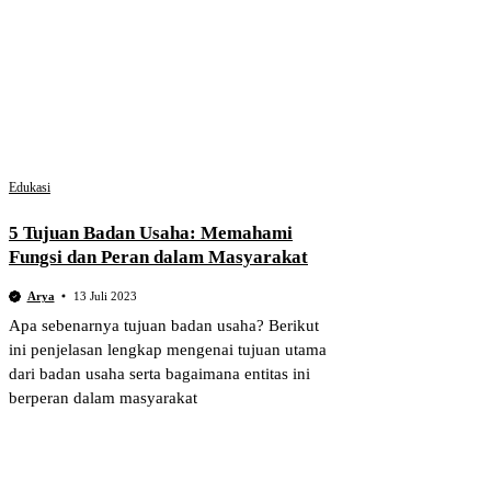
Edukasi
5 Tujuan Badan Usaha: Memahami
Fungsi dan Peran dalam Masyarakat
Arya
13 Juli 2023
Apa sebenarnya tujuan badan usaha? Berikut
ini penjelasan lengkap mengenai tujuan utama
dari badan usaha serta bagaimana entitas ini
berperan dalam masyarakat