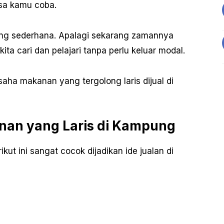
isa kamu coba.
ang sederhana. Apalagi sekarang zamannya
ita cari dan pelajari tanpa perlu keluar modal.
saha makanan yang tergolong laris dijual di
nan yang Laris di Kampung
kut ini sangat cocok dijadikan ide jualan di