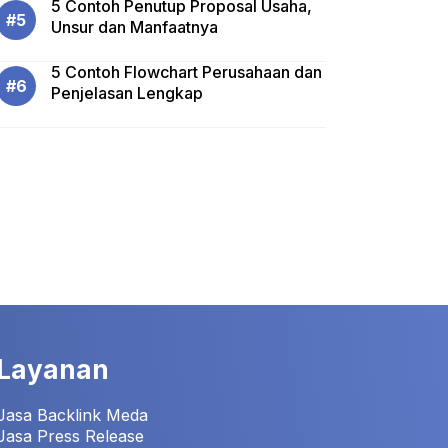
5 Contoh Penutup Proposal Usaha,
Unsur dan Manfaatnya
5 Contoh Flowchart Perusahaan dan
Penjelasan Lengkap
Layanan
Jasa Backlink Meda
Jasa Press Release