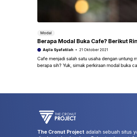
Modal
Berapa Modal Buka Cafe? Berikut Ri
Aqila Syafatilah
21 Oktober 2021
Cafe menjadi salah satu usaha dengan untung 
berapa sih? Yuk, simak perkiraan modal buka caf
The Cronut Project
adalah sebuah situs y