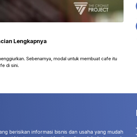
ncian Lengkapnya
menggiurkan. Sebenarnya, modal untuk membuat cafe itu
e di sini.
ang berisikan informasi bisnis dan usaha yang mudah