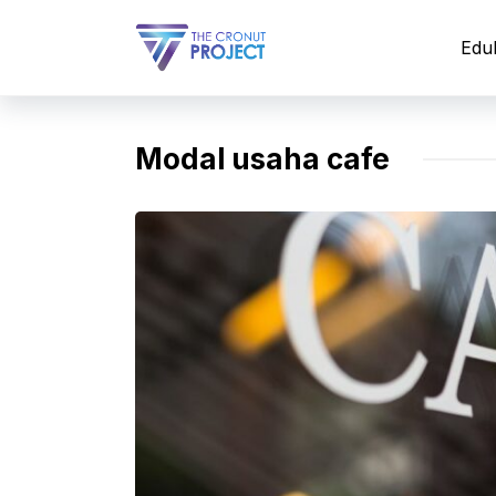
Langsung
ke
Edu
isi
Modal usaha cafe