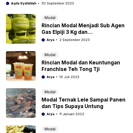
Aqila Syafatilah
30 September 2023
Modal
Rincian Modal Menjadi Sub Agen
Gas Elpiji 3 Kg dan
Keuntungannya
Arya
2 September 2023
Modal
Rincian Modal dan Keuntungan
Franchise Teh Tong Tji
Arya
10 Juli 2023
Modal
Modal Ternak Lele Sampai Panen
dan Tips Supaya Untung
Arya
11 Januari 2023
Modal