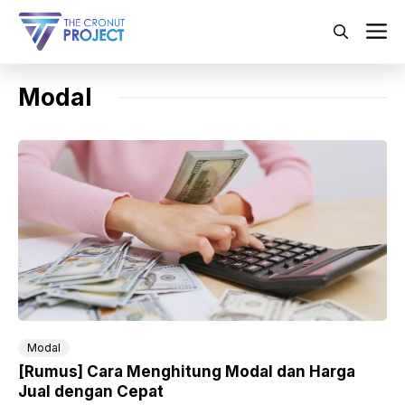
Langsung
ke
M
isi
Modal
Modal
[Rumus] Cara Menghitung Modal dan Harga
Jual dengan Cepat