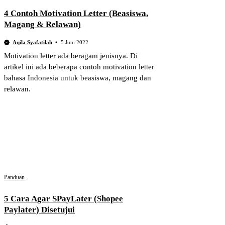
4 Contoh Motivation Letter (Beasiswa,
Magang & Relawan)
Aqila Syafatilah
5 Juni 2022
Motivation letter ada beragam jenisnya. Di
artikel ini ada beberapa contoh motivation letter
bahasa Indonesia untuk beasiswa, magang dan
relawan.
Panduan
5 Cara Agar SPayLater (Shopee
Paylater) Disetujui