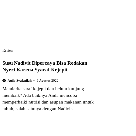
Review
Susu Nadivit Dipercaya Bisa Redakan
Nyeri Karena Syaraf Kejepit
Aqila Syafatilah
6 Agustus 2022
Menderita saraf kejepit dan belum kunjung
membaik? Ada baiknya Anda mencoba
memperbaiki nutrisi dan asupan makanan untuk
tubuh, salah satunya dengan Nadivit.