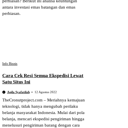
perhiasan? Berikut ini analisa keuntungan
antara investasi emas batangan dan emas
perhiasan.
Info Bisnis
Cara Cek Resi Semua Ekspedisi Lewat
Satu Situs Ini
Aqila Syafatilah
12 Agustus 2022
TheCronutproject.com – Meriahnya kemajuan
teknologi, tidak hanya mengubah perilaku
belanja masyarakat Indonesia. Mulai dari pola
belanja, mencari ekspedisi pengiriman hingga
menelusuri pengiriman barang dengan cara