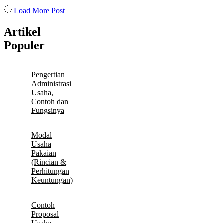
Load More Post
Artikel
Populer
Pengertian
Administrasi
Usaha,
Contoh dan
Fungsinya
Modal
Usaha
Pakaian
(Rincian &
Perhitungan
Keuntungan)
Contoh
Proposal
Usaha