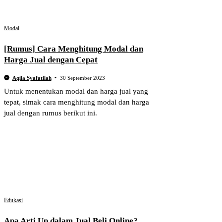
Modal
[Rumus] Cara Menghitung Modal dan
Harga Jual dengan Cepat
Aqila Syafatilah
30 September 2023
Untuk menentukan modal dan harga jual yang
tepat, simak cara menghitung modal dan harga
jual dengan rumus berikut ini.
Edukasi
Apa Arti Up dalam Jual Beli Online?