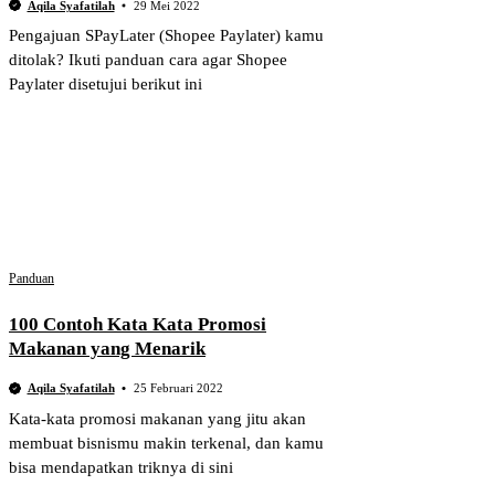
Aqila Syafatilah
29 Mei 2022
Pengajuan SPayLater (Shopee Paylater) kamu
ditolak? Ikuti panduan cara agar Shopee
Paylater disetujui berikut ini
Panduan
100 Contoh Kata Kata Promosi
Makanan yang Menarik
Aqila Syafatilah
25 Februari 2022
Kata-kata promosi makanan yang jitu akan
membuat bisnismu makin terkenal, dan kamu
bisa mendapatkan triknya di sini