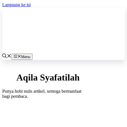
Langsung ke isi
Menu
Aqila Syafatilah
Punya hobi nulis artikel, semoga bermanfaat
bagi pembaca.