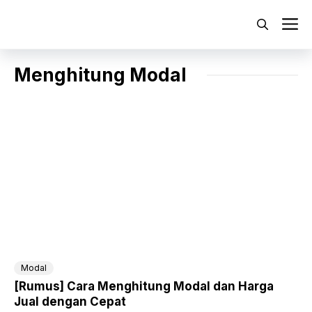
Langsung
ke
M
isi
Menghitung Modal
Modal
[Rumus] Cara Menghitung Modal dan Harga
Jual dengan Cepat