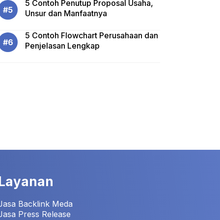
5 Contoh Penutup Proposal Usaha,
Unsur dan Manfaatnya
5 Contoh Flowchart Perusahaan dan
Penjelasan Lengkap
Layanan
Jasa Backlink Meda
Jasa Press Release