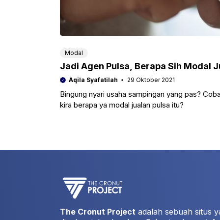
Modal
Jadi Agen Pulsa, Berapa Sih Modal Ju
Aqila Syafatilah
29 Oktober 2021
Bingung nyari usaha sampingan yang pas? Cobain 
kira berapa ya modal jualan pulsa itu?
The Cronut Project
adalah sebuah situs y