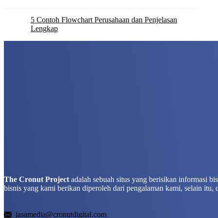
5 Contoh Flowchart Perusahaan dan Penjelasan
Lengkap
The Cronut Project
adalah sebuah situs yang berisikan informasi b
bisnis yang kami berikan diperoleh dari pengalaman kami, selain itu, 
jasamedia@cronutdigital.com