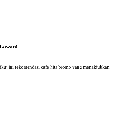
 Lawan!
kut ini rekomendasi cafe hits bromo yang menakjubkan.