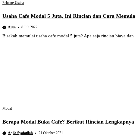
Peluang Usaha
Usaha Cafe Modal 5 Juta, Ini Rincian dan Cara Memul
Arya
8 Juli 2022
Bisakah memulai usaha cafe modal 5 juta? Apa saja rincian biaya dan
Modal
Berapa Modal Buka Cafe? Berikut Rincian Lengkapnya
Aqila Syafatilah
21 Oktober 2021