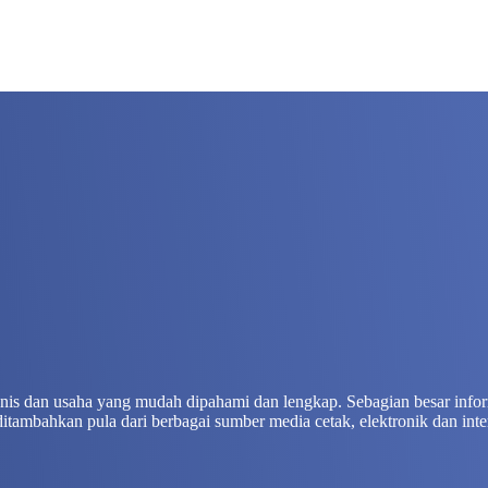
isnis dan usaha yang mudah dipahami dan lengkap. Sebagian besar info
ditambahkan pula dari berbagai sumber media cetak, elektronik dan inte