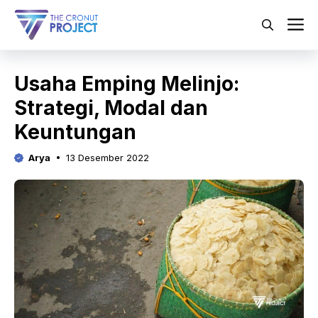
Langsung
ke
M
isi
Usaha Emping Melinjo:
Strategi, Modal dan
Keuntungan
Arya
13 Desember 2022