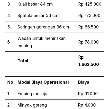
3
Kuali besar 84 cm
Rp 425.000
4
Spatula besar 53 cm
Rp 173.000
5
Saringan gorengan 36 cm
Rp 66.500
Wadah untuk meniriskan
6
Rp 78.000
emping
Rp
Total
1.662.500
No
Modal Biaya Operasional
Biaya
1
Emping melinjo
Rp 61.000
2
Minyak goreng
Rp 4.000