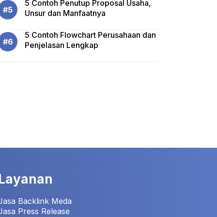
5 Contoh Penutup Proposal Usaha,
Unsur dan Manfaatnya
5 Contoh Flowchart Perusahaan dan
Penjelasan Lengkap
Layanan
Jasa Backlink Meda
Jasa Press Release