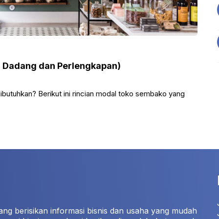
l Dadang dan Perlengkapan)
butuhkan? Berikut ini rincian modal toko sembako yang
ang berisikan informasi bisnis dan usaha yang mudah