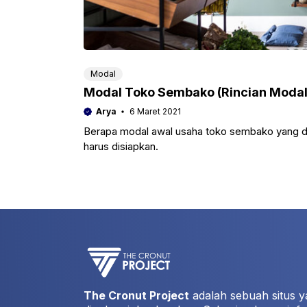
Modal
Modal Toko Sembako (Rincian Moda
Arya
6 Maret 2021
Berapa modal awal usaha toko sembako yang di
harus disiapkan.
The Cronut Project
adalah sebuah situs y