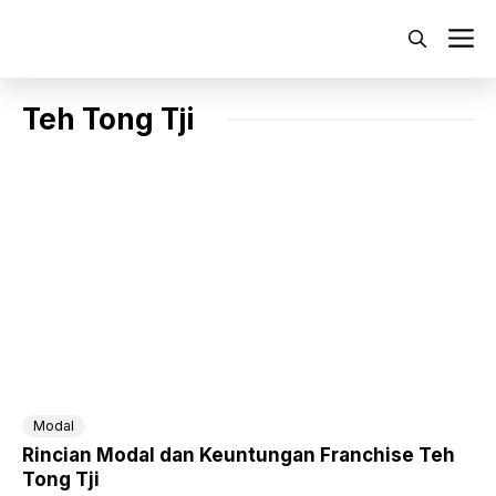
Langsung
ke
M
isi
Teh Tong Tji
Modal
Rincian Modal dan Keuntungan Franchise Teh
Tong Tji