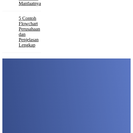
Manfaatnya
5 Contoh
Flowchart
Perusahaan
dan
Penjelasan
Lengkap