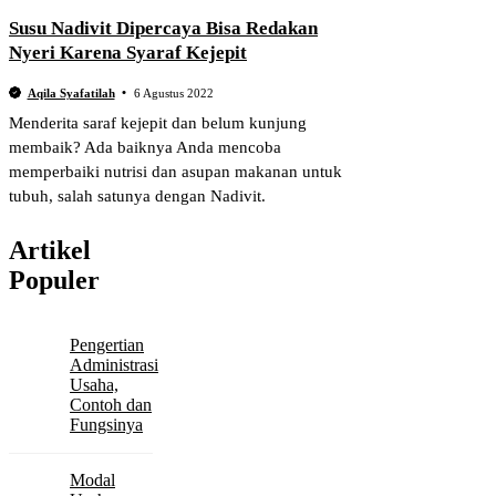
Susu Nadivit Dipercaya Bisa Redakan
Nyeri Karena Syaraf Kejepit
Aqila Syafatilah
6 Agustus 2022
Menderita saraf kejepit dan belum kunjung
membaik? Ada baiknya Anda mencoba
memperbaiki nutrisi dan asupan makanan untuk
tubuh, salah satunya dengan Nadivit.
Artikel
Populer
Pengertian
Administrasi
Usaha,
Contoh dan
Fungsinya
Modal