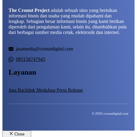
The Cronut Project
adalah sebuah situs yang berisikan
informasi bisnis dan usaha yang mudah dipahami dan
lengkap. Sebagian besar informasi bisnis yang kami berikan
diperoleh dari pengalaman kami, selain itu, ditambahkan pula
dari berbagai sumber media cetak, elektronik dan internet.
jasamedia@cronutdigital.com
085156747945
Layanan
Jasa Backlink Meda
Jasa Press Release
© 2026 cronutdigital.com
Close