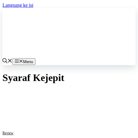
Langsung ke isi
Menu
Syaraf Kejepit
Review