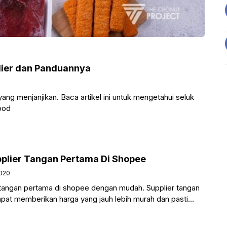
plier dan Panduannya
ang menjanjikan. Baca artikel ini untuk mengetahui seluk
ood
plier Tangan Pertama Di Shopee
020
 tangan pertama di shopee dengan mudah. Supplier tangan
apat memberikan harga yang jauh lebih murah dan pasti