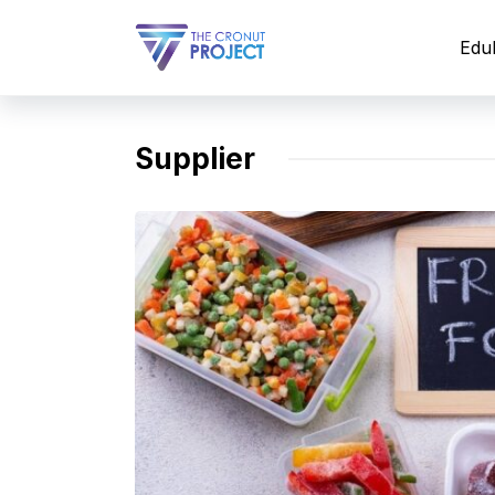
Langsung
ke
Edu
isi
Supplier