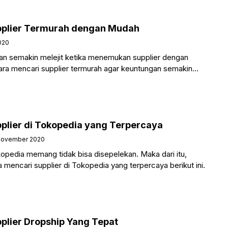
pplier Termurah dengan Mudah
020
akan semakin melejit ketika menemukan supplier dengan
cara mencari supplier termurah agar keuntungan semakin
plier di Tokopedia yang Terpercaya
November 2020
kopedia memang tidak bisa disepelekan. Maka dari itu,
a mencari supplier di Tokopedia yang terpercaya berikut ini.
plier Dropship Yang Tepat