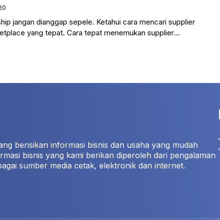
20
hip jangan dianggap sepele. Ketahui cara mencari supplier
ketplace yang tepat. Cara tepat menemukan supplier
ang berisikan informasi bisnis dan usaha yang mudah
rmasi bisnis yang kami berikan diperoleh dari pengalaman
bagai sumber media cetak, elektronik dan internet.