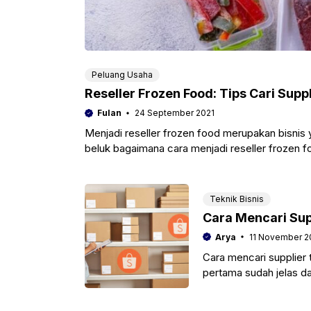
Peluang Usaha
Reseller Frozen Food: Tips Cari Sup
Fulan
24 September 2021
Menjadi reseller frozen food merupakan bisnis y
beluk bagaimana cara menjadi reseller frozen f
Teknik Bisnis
Cara Mencari Sup
Arya
11 November 2
Cara mencari supplier
pertama sudah jelas d
untung.