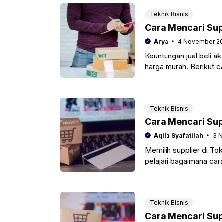
Teknik Bisnis
Cara Mencari Su
Arya
4 November 2
Keuntungan jual beli 
harga murah. Berikut 
besar.
Teknik Bisnis
Cara Mencari Sup
Aqila Syafatilah
3 
Memilih supplier di To
pelajari bagaimana car
Teknik Bisnis
Cara Mencari Sup