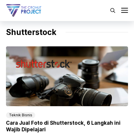
Langsung
ke
M
isi
Shutterstock
Teknik Bisnis
Cara Jual Foto di Shutterstock, 6 Langkah ini
Wajib Dipelajari