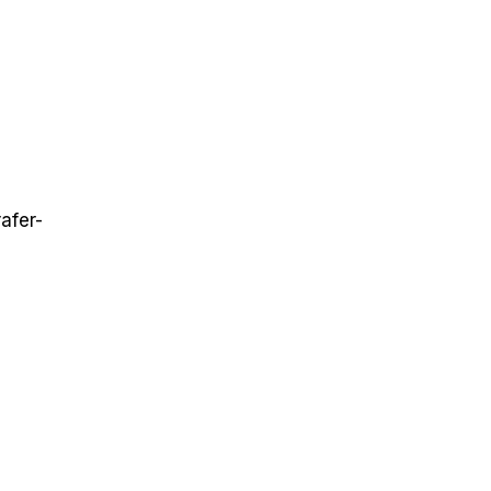
afer-