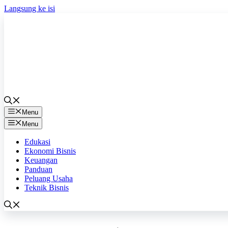
Langsung ke isi
Menu
Menu
Edukasi
Ekonomi Bisnis
Keuangan
Panduan
Peluang Usaha
Teknik Bisnis