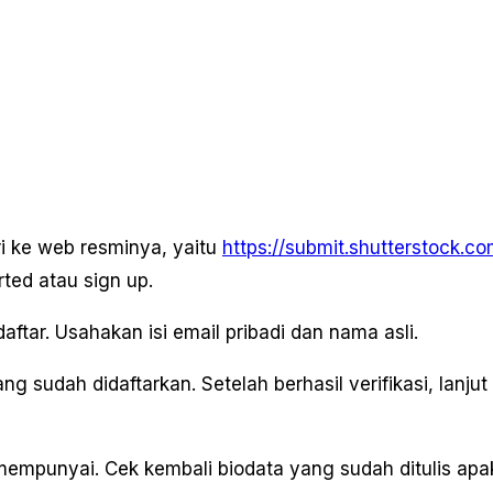
i ke web resminya, yaitu
https://submit.shutterstock.co
rted atau sign up.
ftar. Usahakan isi email pribadi dan nama asli.
ng sudah didaftarkan. Setelah berhasil verifikasi, lanjut
mempunyai. Cek kembali biodata yang sudah ditulis ap