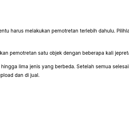
ntu harus melakukan pemotretan terlebih dahulu. Pilihl
kan pemotretan satu objek dengan beberapa kali jepret
to hingga lima jenis yang berbeda. Setelah semua selesai
pload dan di jual.