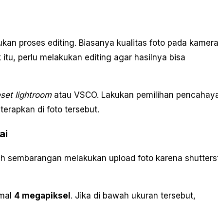
kukan proses editing. Biasanya kualitas foto pada kamer
itu, perlu melakukan editing agar hasilnya bisa
set lightroom
atau VSCO. Lakukan pemilihan pencahay
erapkan di foto tersebut.
ai
oleh sembarangan melakukan upload foto karena shutters
imal
4 megapiksel
. Jika di bawah ukuran tersebut,