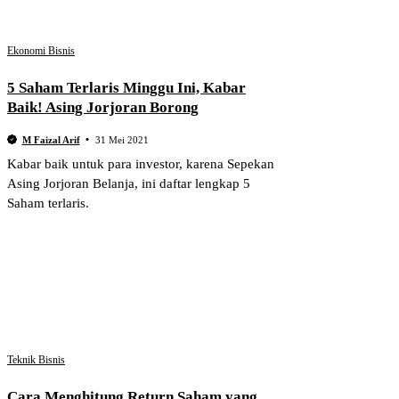
Ekonomi Bisnis
5 Saham Terlaris Minggu Ini, Kabar
Baik! Asing Jorjoran Borong
M Faizal Arif
31 Mei 2021
Kabar baik untuk para investor, karena Sepekan
Asing Jorjoran Belanja, ini daftar lengkap 5
Saham terlaris.
Teknik Bisnis
Cara Menghitung Return Saham yang