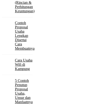
(Rincian &
Perhitungan
Keuntungan)
Contoh
Proposal
Usaha
Lengkap
Disertai
Cara
Membuatnya
Cara Usaha
Wifi di
Kampung
5 Contoh
Penutup
Proposal
Usaha,
Unsur dan
Manfaatnya