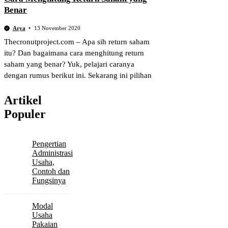
Benar
Arya
13 November 2020
Thecronutproject.com – Apa sih return saham
itu? Dan bagaimana cara menghitung return
saham yang benar? Yuk, pelajari caranya
dengan rumus berikut ini. Sekarang ini pilihan
Artikel
Populer
Pengertian
Administrasi
Usaha,
Contoh dan
Fungsinya
Modal
Usaha
Pakaian