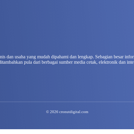
isnis dan usaha yang mudah dipahami dan lengkap. Sebagian besar info
ditambahkan pula dari berbagai sumber media cetak, elektronik dan inte
© 2026 cronutdigital.com