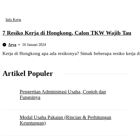
Info Kerja
7 Resiko Kerja di Hongkong, Calon TKW Wajib Tau
Arya
16 Januari 2024
Kerja di Hongkong apa ada resikonya? Simak beberapa resiko kerja d
Artikel Populer
Pengertian Administrasi Usaha, Contoh dan
Fungsinya
Modal Usaha Pakaian (Rincian & Perhitungan
Keuntungan)