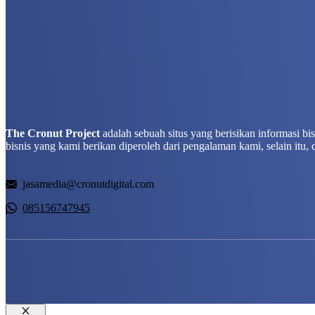
The Cronut Project
adalah sebuah situs yang berisikan informasi b
bisnis yang kami berikan diperoleh dari pengalaman kami, selain itu, 
jasamedia@cronutdigital.com
085156747945