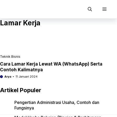
Langsung
ke
Men
isi
Lamar Kerja
Teknik Bisnis
Cara Lamar Kerja Lewat WA (WhatsApp) Serta
Contoh Kalimatnya
Arya
11 Januari 2024
Artikel Populer
Pengertian Administrasi Usaha, Contoh dan
Fungsinya