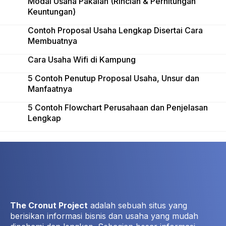
Modal Usaha Pakaian (Rincian & Perhitungan
Keuntungan)
Contoh Proposal Usaha Lengkap Disertai Cara
Membuatnya
Cara Usaha Wifi di Kampung
5 Contoh Penutup Proposal Usaha, Unsur dan
Manfaatnya
5 Contoh Flowchart Perusahaan dan Penjelasan
Lengkap
The Cronut Project
adalah sebuah situs yang
berisikan informasi bisnis dan usaha yang mudah