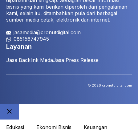
dipahami dan lengkap. Sebagian besar informasi
bisnis yang kami berikan diperoleh dari pengalaman
kami, selain itu, ditambahkan pula dari berbagai
sumber media cetak, elektronik dan internet.
jasamedia@cronutdigital.com
085156747945
Layanan
Jasa Backlink Meda
Jasa Press Release
© 2026 cronutdigital.com
Close
Edukasi
Ekonomi Bisnis
Keuangan