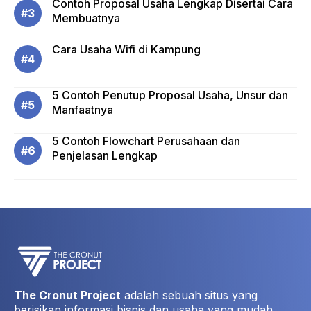
Contoh Proposal Usaha Lengkap Disertai Cara
Membuatnya
Cara Usaha Wifi di Kampung
5 Contoh Penutup Proposal Usaha, Unsur dan
Manfaatnya
5 Contoh Flowchart Perusahaan dan
Penjelasan Lengkap
The Cronut Project
adalah sebuah situs yang
berisikan informasi bisnis dan usaha yang mudah