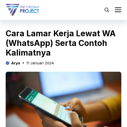
Langsung
ke
M
isi
Cara Lamar Kerja Lewat WA
(WhatsApp) Serta Contoh
Kalimatnya
Arya
11 Januari 2024