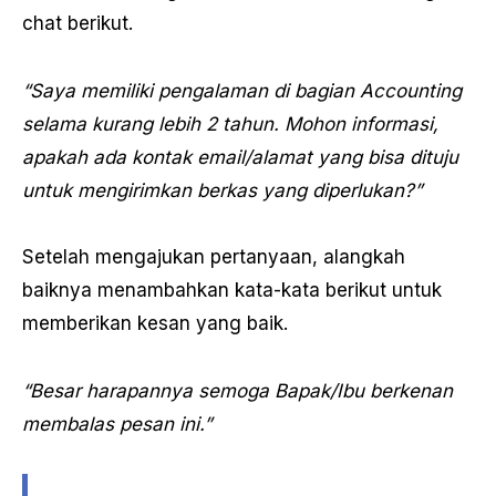
chat berikut.
“Saya memiliki pengalaman di bagian Accounting
selama kurang lebih 2 tahun. Mohon informasi,
apakah ada kontak email/alamat yang bisa dituju
untuk mengirimkan berkas yang diperlukan?”
Setelah mengajukan pertanyaan, alangkah
baiknya menambahkan kata-kata berikut untuk
memberikan kesan yang baik.
“Besar harapannya semoga Bapak/Ibu berkenan
membalas pesan ini.”