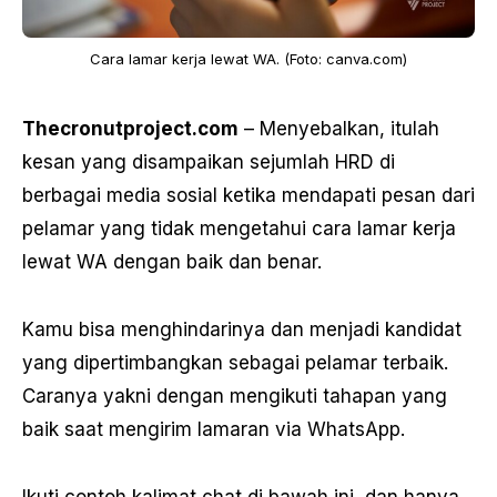
Cara lamar kerja lewat WA. (Foto: canva.com)
Thecronutproject.com
– Menyebalkan, itulah
kesan yang disampaikan sejumlah HRD di
berbagai media sosial ketika mendapati pesan dari
pelamar yang tidak mengetahui cara lamar kerja
lewat WA dengan baik dan benar.
Kamu bisa menghindarinya dan menjadi kandidat
yang dipertimbangkan sebagai pelamar terbaik.
Caranya yakni dengan mengikuti tahapan yang
baik saat mengirim lamaran via WhatsApp.
Ikuti contoh kalimat chat di bawah ini, dan hanya