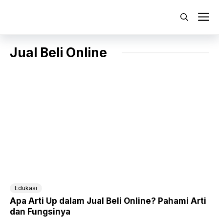
Langsung
ke
M
isi
Jual Beli Online
Edukasi
Apa Arti Up dalam Jual Beli Online? Pahami Arti
dan Fungsinya