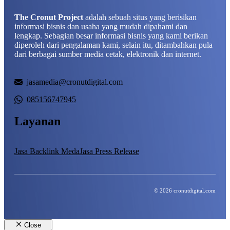
The Cronut Project
adalah sebuah situs yang berisikan
informasi bisnis dan usaha yang mudah dipahami dan
lengkap. Sebagian besar informasi bisnis yang kami berikan
diperoleh dari pengalaman kami, selain itu, ditambahkan pula
dari berbagai sumber media cetak, elektronik dan internet.
jasamedia@cronutdigital.com
085156747945
Layanan
Jasa Backlink Meda
Jasa Press Release
© 2026 cronutdigital.com
Close