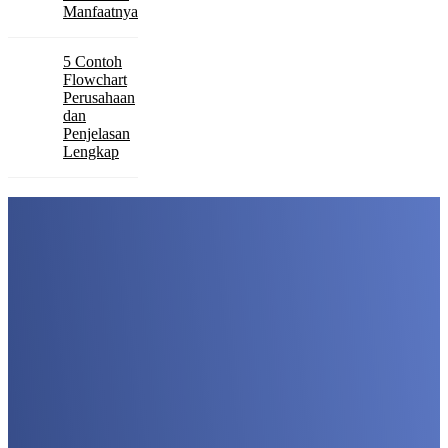
Manfaatnya
5 Contoh
Flowchart
Perusahaan
dan
Penjelasan
Lengkap