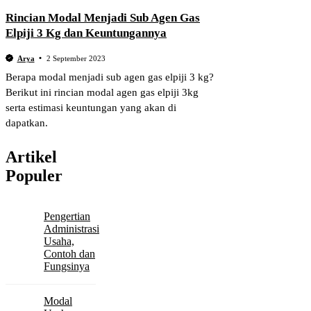
Rincian Modal Menjadi Sub Agen Gas
Elpiji 3 Kg dan Keuntungannya
Arya
2 September 2023
Berapa modal menjadi sub agen gas elpiji 3 kg?
Berikut ini rincian modal agen gas elpiji 3kg
serta estimasi keuntungan yang akan di
dapatkan.
Artikel
Populer
Pengertian
Administrasi
Usaha,
Contoh dan
Fungsinya
Modal