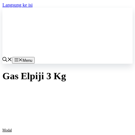
Langsung ke isi
Menu
Gas Elpiji 3 Kg
Modal