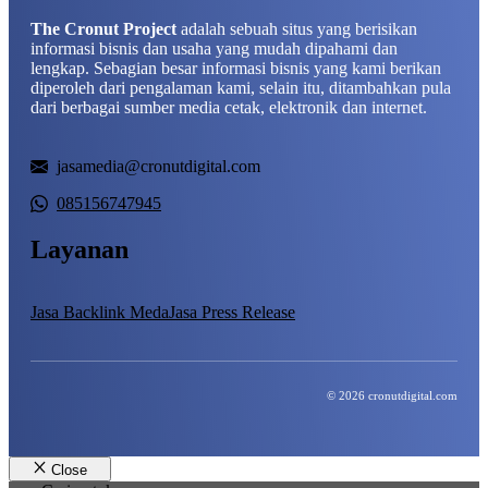
The Cronut Project
adalah sebuah situs yang berisikan
informasi bisnis dan usaha yang mudah dipahami dan
lengkap. Sebagian besar informasi bisnis yang kami berikan
diperoleh dari pengalaman kami, selain itu, ditambahkan pula
dari berbagai sumber media cetak, elektronik dan internet.
jasamedia@cronutdigital.com
085156747945
Layanan
Jasa Backlink Meda
Jasa Press Release
© 2026 cronutdigital.com
Close