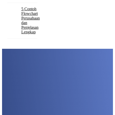
5 Contoh
Flowchart
Perusahaan
dan
Penjelasan
Lengkap