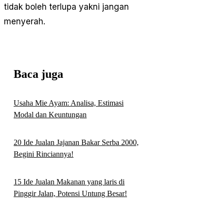
tidak boleh terlupa yakni jangan
menyerah.
Baca juga
Usaha Mie Ayam: Analisa, Estimasi
Modal dan Keuntungan
20 Ide Jualan Jajanan Bakar Serba 2000,
Begini Rinciannya!
15 Ide Jualan Makanan yang laris di
Pinggir Jalan, Potensi Untung Besar!