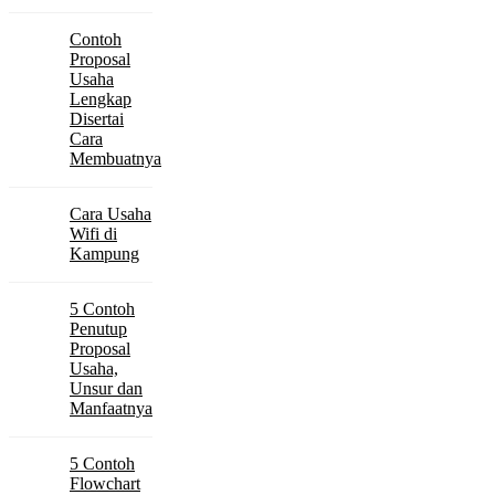
Contoh
Proposal
Usaha
Lengkap
Disertai
Cara
Membuatnya
Cara Usaha
Wifi di
Kampung
5 Contoh
Penutup
Proposal
Usaha,
Unsur dan
Manfaatnya
5 Contoh
Flowchart