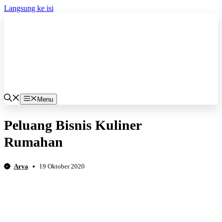
Langsung ke isi
Menu
Peluang Bisnis Kuliner
Rumahan
Arya
19 Oktober 2020