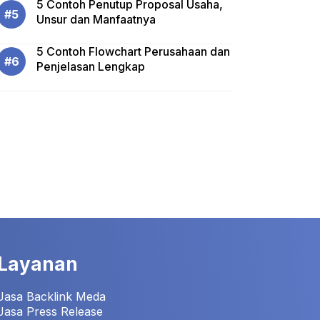
5 Contoh Penutup Proposal Usaha,
Unsur dan Manfaatnya
5 Contoh Flowchart Perusahaan dan
Penjelasan Lengkap
Layanan
Jasa Backlink Meda
Jasa Press Release