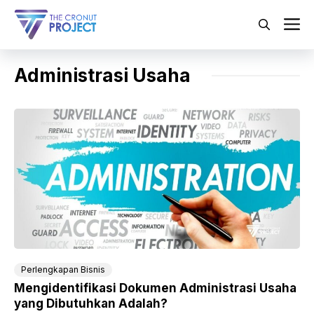
Langsung
ke
M
isi
Administrasi Usaha
Perlengkapan Bisnis
Mengidentifikasi Dokumen Administrasi Usaha
yang Dibutuhkan Adalah?