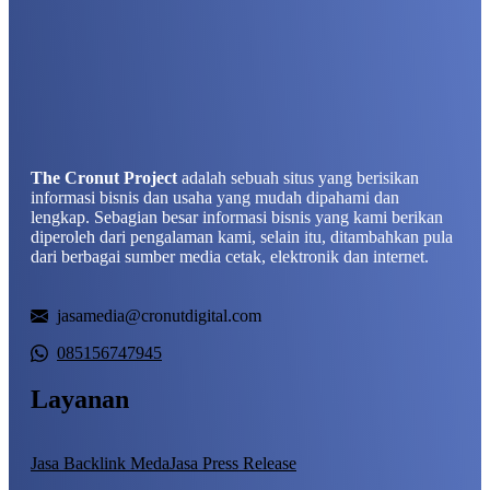
The Cronut Project
adalah sebuah situs yang berisikan
informasi bisnis dan usaha yang mudah dipahami dan
lengkap. Sebagian besar informasi bisnis yang kami berikan
diperoleh dari pengalaman kami, selain itu, ditambahkan pula
dari berbagai sumber media cetak, elektronik dan internet.
jasamedia@cronutdigital.com
085156747945
Layanan
Jasa Backlink Meda
Jasa Press Release