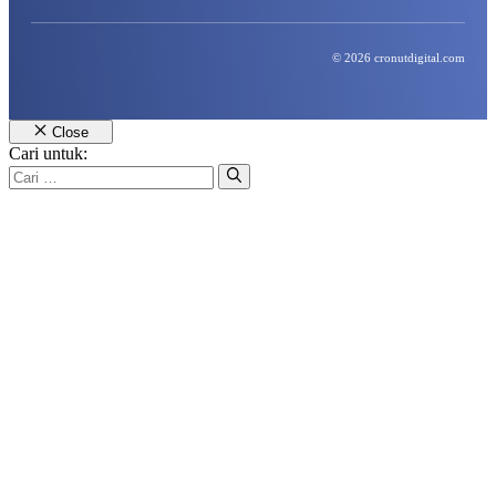
© 2026 cronutdigital.com
Close
Cari untuk: