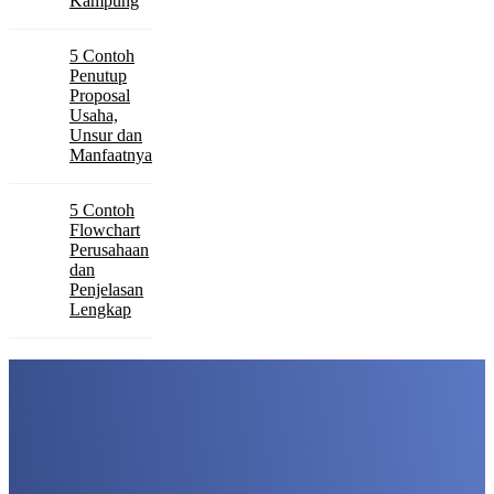
Kampung
5 Contoh
Penutup
Proposal
Usaha,
Unsur dan
Manfaatnya
5 Contoh
Flowchart
Perusahaan
dan
Penjelasan
Lengkap