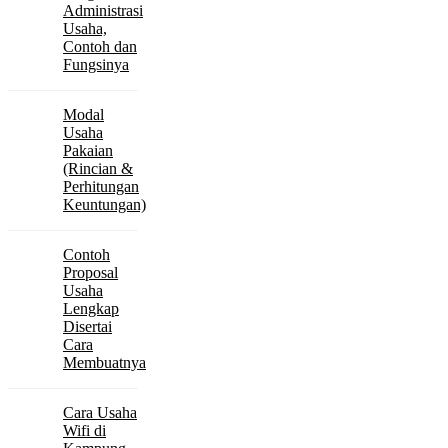
Administrasi
Usaha,
Contoh dan
Fungsinya
Modal
Usaha
Pakaian
(Rincian &
Perhitungan
Keuntungan)
Contoh
Proposal
Usaha
Lengkap
Disertai
Cara
Membuatnya
Cara Usaha
Wifi di