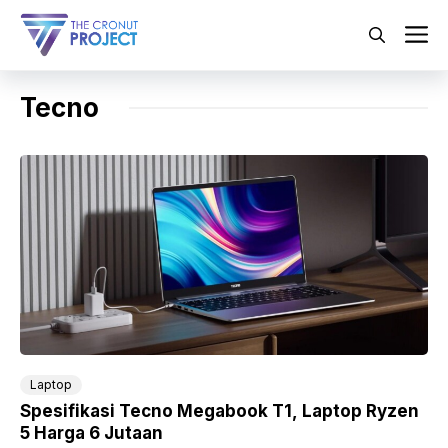
Langsung
ke
M
isi
Tecno
Laptop
Spesifikasi Tecno Megabook T1, Laptop Ryzen
5 Harga 6 Jutaan