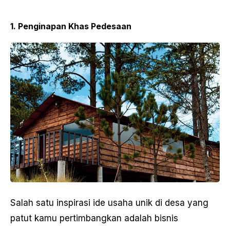
1. Penginapan Khas Pedesaan
Salah satu inspirasi ide usaha unik di desa yang
patut kamu pertimbangkan adalah bisnis