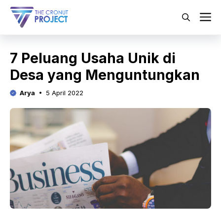
Langsung
ke
M
isi
7 Peluang Usaha Unik di
Desa yang Menguntungkan
Arya
5 April 2022