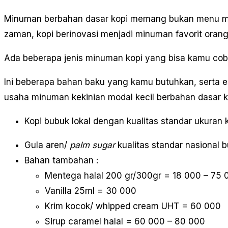
Minuman berbahan dasar kopi memang bukan menu min
zaman, kopi berinovasi menjadi minuman favorit oran
Ada beberapa jenis minuman kopi yang bisa kamu coba
Ini beberapa bahan baku yang kamu butuhkan, serta e
usaha minuman kekinian modal kecil berbahan dasar k
Kopi bubuk lokal dengan kualitas standar ukura
Gula aren/
palm sugar
kualitas standar nasional
Bahan tambahan :
Mentega halal 200 gr/300gr = 18 000 – 75 
Vanilla 25ml = 30 000
Krim kocok/ whipped cream UHT = 60 000
Sirup caramel halal = 60 000 – 80 000