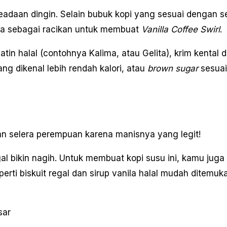
keadaan dingin. Selain bubuk kopi yang sesuai dengan s
aja sebagai racikan untuk membuat
Vanilla Coffee Swirl
.
tin halal (contohnya Kalima, atau Gelita), krim kental 
ng dikenal lebih rendah kalori, atau
brown sugar
sesuai
an selera perempuan karena manisnya yang legit!
 bikin nagih. Untuk membuat kopi susu ini, kamu juga 
i biskuit regal dan sirup vanila halal mudah ditemuk
sar