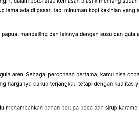
dingin, dalam botol atau kemasan plastik memang sudah
p lama ada di pasar, tapi minuman kopi kekinian yang 
pi papua, mandailing dan lainnya dengan susu dan gula 
 gula aren. Sebagai percobaan pertama, kamu bisa cob
 harganya cukup terjangkau tetapi dengan kualitas 
rlu menambahkan bahan berupa boba dan sirup karamel