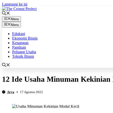
Langsung ke isi
Menu
Menu
Edukasi
Ekonomi Bisnis
Keuangan
Panduan
Peluang Usaha
Teknik Bisnis
12 Ide Usaha Minuman Kekinian 
Arya
17 Agustus 2022