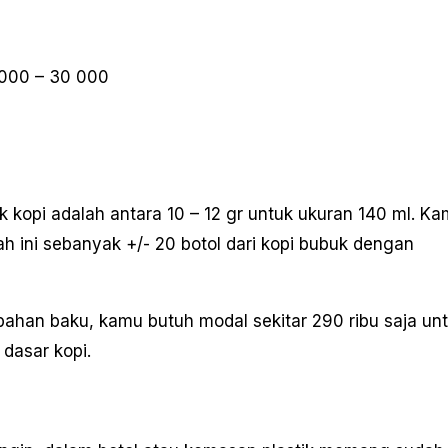
 5 000 – 30 000
kopi adalah antara 10 – 12 gr untuk ukuran 140 ml. K
h ini sebanyak +/- 20 botol dari kopi bubuk dengan
ahan baku, kamu butuh modal sekitar 290 ribu saja un
 dasar kopi.