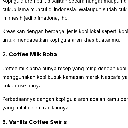
Kopi gula aren baik disajikan secara hangat maupun 
cukup lama muncul di Indonesia. Walaupun sudah cuku
ini masih jadi primadona, lho.
Kreasikan dengan berbagai jenis kopi lokal seperti ko
untuk mendapatkan kopi gula aren khas buatanmu.
2. Coffee Milk Boba
Coffee milk boba punya resep yang mirip dengan kopi
menggunakan kopi bubuk kemasan merek Nescafe yang
cukup oke punya.
Perbedaannya dengan kopi gula aren adalah kamu pe
yang halal dalam racikannya!
3. Vanilla Coffee Swirls