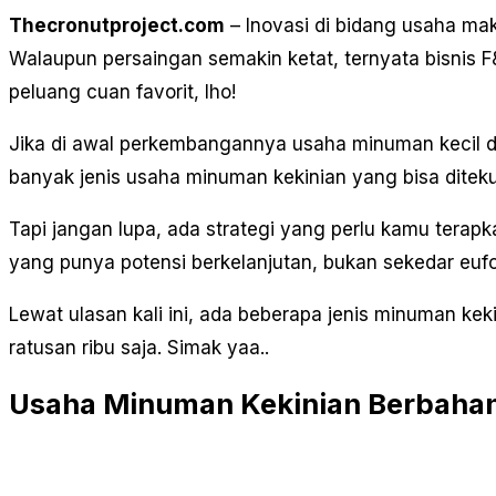
Thecronutproject.com
– Inovasi di bidang usaha ma
Walaupun persaingan semakin ketat, ternyata bisnis F
peluang cuan favorit, lho!
Jika di awal perkembangannya usaha minuman kecil d
banyak jenis usaha minuman kekinian yang bisa diteku
Tapi jangan lupa, ada strategi yang perlu kamu terap
yang punya potensi berkelanjutan, bukan sekedar euf
Lewat ulasan kali ini, ada beberapa jenis minuman ke
ratusan ribu saja. Simak yaa..
Usaha Minuman Kekinian Berbahan