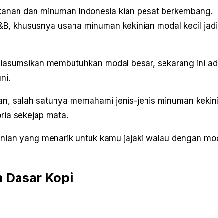
kanan dan minuman Indonesia kian pesat berkembang.
&B, khususnya usaha minuman kekinian modal kecil jadi
iasumsikan membutuhkan modal besar, sekarang ini a
ni.
kan, salah satunya memahami jenis-jenis minuman kekin
oria sekejap mata.
kinian yang menarik untuk kamu jajaki walau dengan mo
 Dasar Kopi