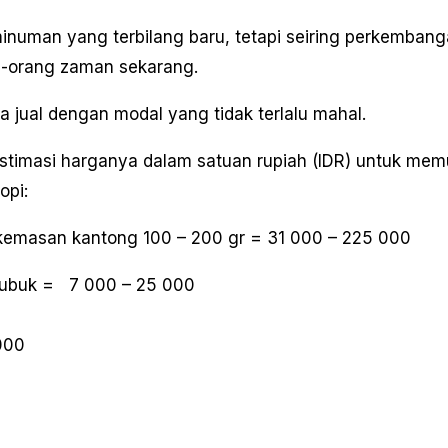
uman yang terbilang baru, tetapi seiring perkemban
g-orang zaman sekarang.
 jual dengan modal yang tidak terlalu mahal.
stimasi harganya dalam satuan rupiah (IDR) untuk mem
opi:
n kemasan kantong 100 – 200 gr = 31 000 – 225 000
 bubuk = 7 000 – 25 000
000