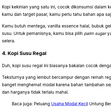
Kopi kekinian yang satu ini, cocok dikonsumsi dalam 
kamu dan target pasar, kamu perlu tahu bahan apa s
Kamu butuh mentega, vanilla essence halal, bubuk gela
susu. Untuk pemanisnya, kamu bisa pilih
palm sugar
ya
selera.
4. Kopi Susu Regal
Duh, kopi susu regal ini biasanya bakalan cocok deng
Teksturnya yang lembut bercampur dengan remah regal
banget menghemat modal karena bahan tambahan sepert
dan harganya tidak terlalu mahal.
Baca juga: Peluang
Usaha Modal Kecil
Untung Be