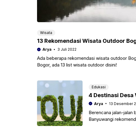
Wisata
13 Rekomendasi Wisata Outdoor Bog
Arya
3 Juli 2022
Ada beberapa rekomendasi wisata outdoor Bog
Bogor, ada 13 list wisata outdoor disini!
Edukasi
4 Destinasi Desa
Arya
13 Desember 2
Berencana jalan-jalan
Banyuwangi rekomendasi 