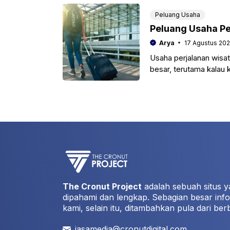
Peluang Usaha
Peluang Usaha Pe
Arya
17 Agustus 202
Usaha perjalanan wisat
besar, terutama kalau k
The Cronut Project
adalah sebuah situs y
dipahami dan lengkap. Sebagian besar info
kami, selain itu, ditambahkan pula dari ber
jasamedia@cronutdigital.com