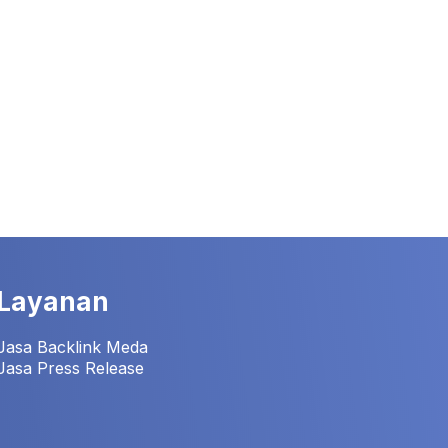
Layanan
Jasa Backlink Meda
Jasa Press Release