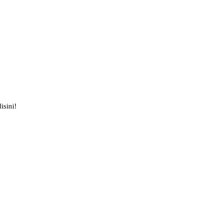
isini!