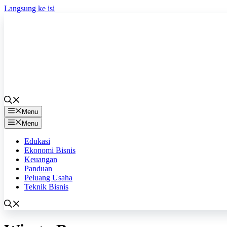
Langsung ke isi
Menu
Menu
Edukasi
Ekonomi Bisnis
Keuangan
Panduan
Peluang Usaha
Teknik Bisnis