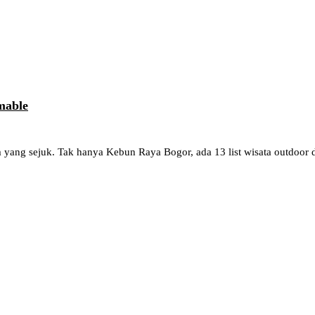
mable
ang sejuk. Tak hanya Kebun Raya Bogor, ada 13 list wisata outdoor d