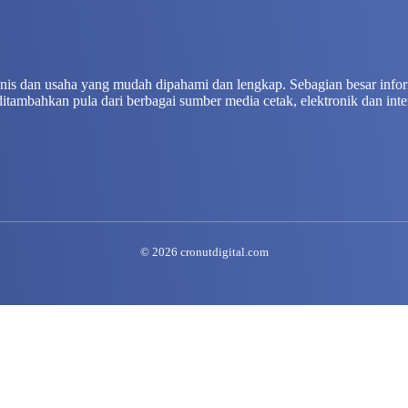
isnis dan usaha yang mudah dipahami dan lengkap. Sebagian besar info
ditambahkan pula dari berbagai sumber media cetak, elektronik dan inte
© 2026 cronutdigital.com