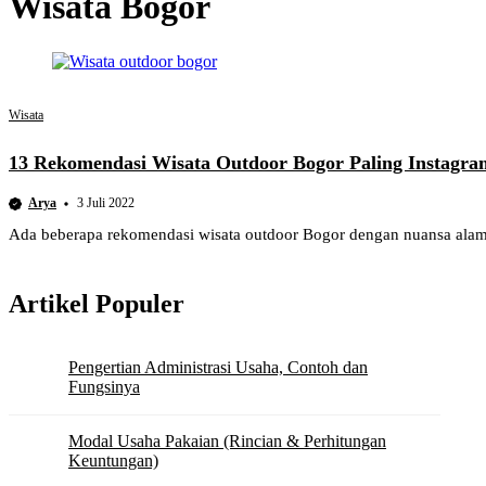
Wisata Bogor
Wisata
13 Rekomendasi Wisata Outdoor Bogor Paling Instagra
Arya
3 Juli 2022
Ada beberapa rekomendasi wisata outdoor Bogor dengan nuansa alam y
Artikel Populer
Pengertian Administrasi Usaha, Contoh dan
Fungsinya
Modal Usaha Pakaian (Rincian & Perhitungan
Keuntungan)