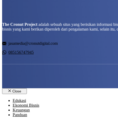
The Cronut Project
adalah sebuah situs yang berisikan informasi b
bisnis yang kami berikan diperoleh dari pengalaman kami, selain itu, 
jasamedia@cronutdigital.com
085156747945
Close
Edukasi
Ekonomi Bisnis
Keuangan
Panduan