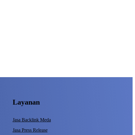
Layanan
Jasa Backlink Meda
Jasa Press Release