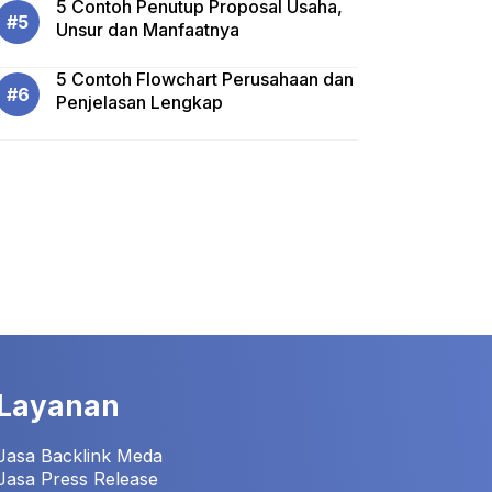
5 Contoh Penutup Proposal Usaha,
Unsur dan Manfaatnya
5 Contoh Flowchart Perusahaan dan
Penjelasan Lengkap
Layanan
Jasa Backlink Meda
Jasa Press Release