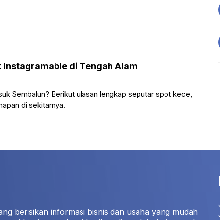
 Instagramable di Tengah Alam
k Sembalun? Berikut ulasan lengkap seputar spot kece,
napan di sekitarnya.
ang berisikan informasi bisnis dan usaha yang mudah