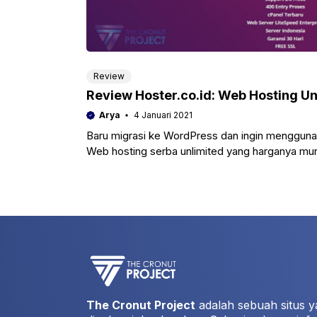
Review
Review Hoster.co.id: Web Hosting U
Arya
4 Januari 2021
Baru migrasi ke WordPress dan ingin menggunaka
Web hosting serba unlimited yang harganya mur
The Cronut Project
adalah sebuah situs y