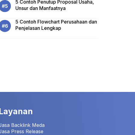
5 Contoh Penutup Proposal Usaha,
Unsur dan Manfaatnya
5 Contoh Flowchart Perusahaan dan
Penjelasan Lengkap
Layanan
Jasa Backlink Meda
Jasa Press Release