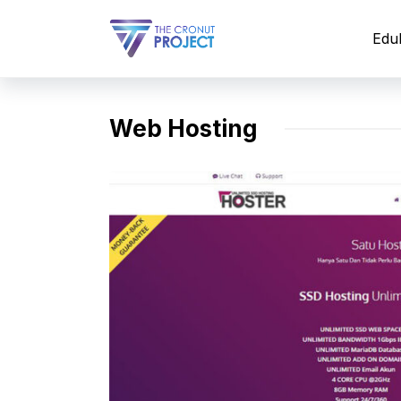
Langsung
ke
Edu
isi
Web Hosting