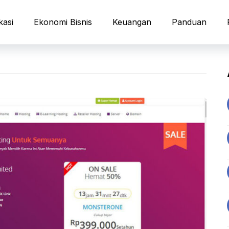
kasi
Ekonomi Bisnis
Keuangan
Panduan