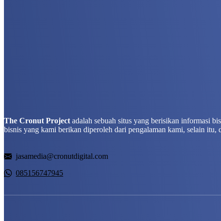
The Cronut Project
adalah sebuah situs yang berisikan informasi b
bisnis yang kami berikan diperoleh dari pengalaman kami, selain itu, 
jasamedia@cronutdigital.com
085156747945