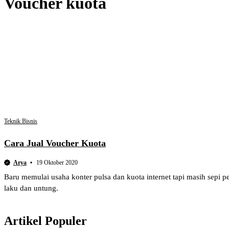
Voucher kuota
Teknik Bisnis
Cara Jual Voucher Kuota
Arya
19 Oktober 2020
Baru memulai usaha konter pulsa dan kuota internet tapi masih sepi 
laku dan untung.
Artikel Populer