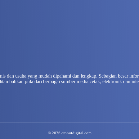
isnis dan usaha yang mudah dipahami dan lengkap. Sebagian besar info
ditambahkan pula dari berbagai sumber media cetak, elektronik dan inte
© 2026 cronutdigital.com