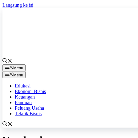
Langsung ke isi
Menu
Menu
Edukasi
Ekonomi Bisnis
Keuangan
Panduan
Peluang Usaha
Teknik Bisnis