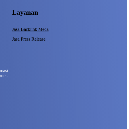
Layanan
Jasa Backlink Meda
Jasa Press Release
rmasi
rnet.