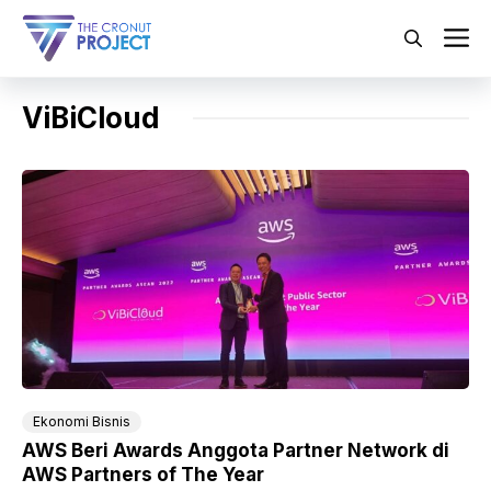
Langsung
ke
M
isi
ViBiCloud
Ekonomi Bisnis
AWS Beri Awards Anggota Partner Network di
AWS Partners of The Year