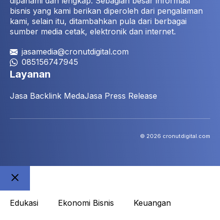
dipahami dan lengkap. Sebagian besar informasi
bisnis yang kami berikan diperoleh dari pengalaman
kami, selain itu, ditambahkan pula dari berbagai
sumber media cetak, elektronik dan internet.
jasamedia@cronutdigital.com
085156747945
Layanan
Jasa Backlink Meda
Jasa Press Release
© 2026 cronutdigital.com
Close
Edukasi
Ekonomi Bisnis
Keuangan