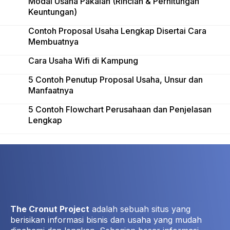
Modal Usaha Pakaian (Rincian & Perhitungan
Keuntungan)
Contoh Proposal Usaha Lengkap Disertai Cara
Membuatnya
Cara Usaha Wifi di Kampung
5 Contoh Penutup Proposal Usaha, Unsur dan
Manfaatnya
5 Contoh Flowchart Perusahaan dan Penjelasan
Lengkap
The Cronut Project
adalah sebuah situs yang
berisikan informasi bisnis dan usaha yang mudah