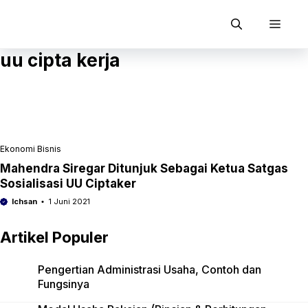
Langsung
ke
Men
isi
uu cipta kerja
Ekonomi Bisnis
Mahendra Siregar Ditunjuk Sebagai Ketua Satgas
Sosialisasi UU Ciptaker
Ichsan
1 Juni 2021
Artikel Populer
Pengertian Administrasi Usaha, Contoh dan
Fungsinya