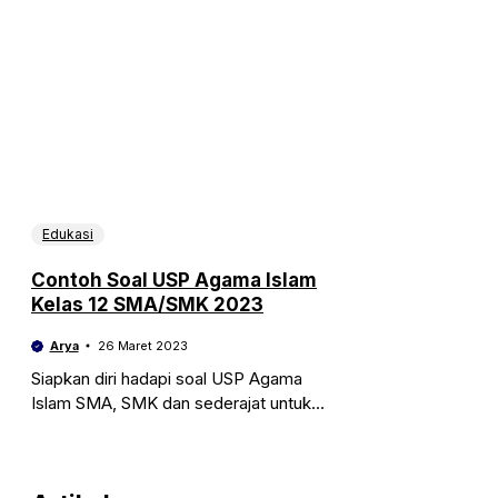
Edukasi
Contoh Soal USP Agama Islam
Kelas 12 SMA/SMK 2023
Arya
26 Maret 2023
Siapkan diri hadapi soal USP Agama
Islam SMA, SMK dan sederajat untuk
kelas 12. Berikut ini contoh soal USP
Agama Islam kelas 12 terbaru 2023.