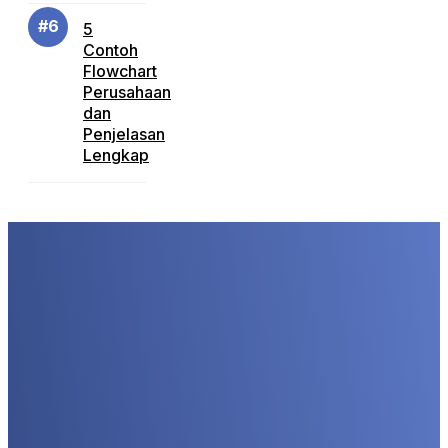
5
Contoh
Flowchart
Perusahaan
dan
Penjelasan
Lengkap