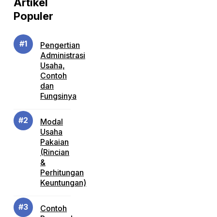
Artikel
Populer
Pengertian
Administrasi
Usaha,
Contoh
dan
Fungsinya
Modal
Usaha
Pakaian
(Rincian
&
Perhitungan
Keuntungan)
Contoh