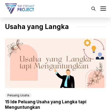
Langsung
ke
M
isi
Usaha yang Langka
Peluang Usaha
15 Ide Peluang Usaha yang Langka tapi
Menguntungkan