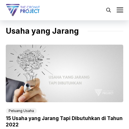
Langsung
ke
M
isi
Usaha yang Jarang
Peluang Usaha
15 Usaha yang Jarang Tapi Dibutuhkan di Tahun
2022