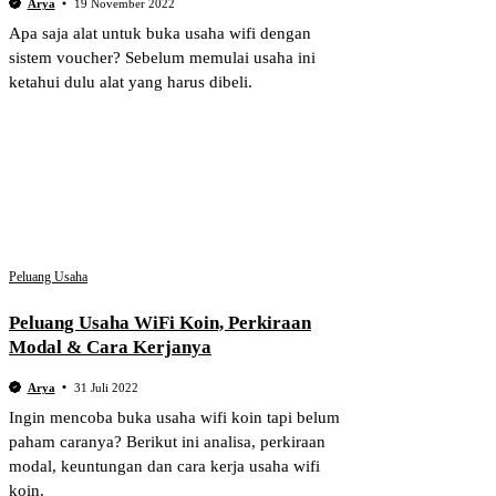
Arya
19 November 2022
Apa saja alat untuk buka usaha wifi dengan
sistem voucher? Sebelum memulai usaha ini
ketahui dulu alat yang harus dibeli.
Peluang Usaha
Peluang Usaha WiFi Koin, Perkiraan
Modal & Cara Kerjanya
Arya
31 Juli 2022
Ingin mencoba buka usaha wifi koin tapi belum
paham caranya? Berikut ini analisa, perkiraan
modal, keuntungan dan cara kerja usaha wifi
koin.