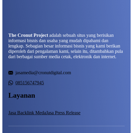
The Cronut Project
adalah sebuah situs yang berisikan
informasi bisnis dan usaha yang mudah dipahami dan
lengkap. Sebagian besar informasi bisnis yang kami berikan
diperoleh dari pengalaman kami, selain itu, ditambahkan pula
dari berbagai sumber media cetak, elektronik dan internet.
jasamedia@cronutdigital.com
085156747945
Layanan
Jasa Backlink Meda
Jasa Press Release