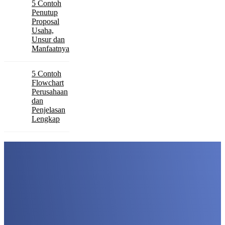
5 Contoh
Penutup
Proposal
Usaha,
Unsur dan
Manfaatnya
5 Contoh
Flowchart
Perusahaan
dan
Penjelasan
Lengkap