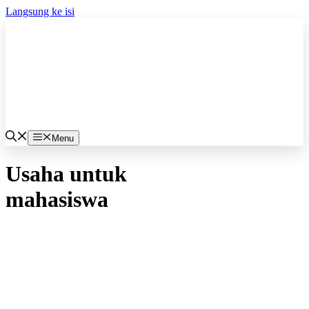
Langsung ke isi
Menu
Usaha untuk
mahasiswa