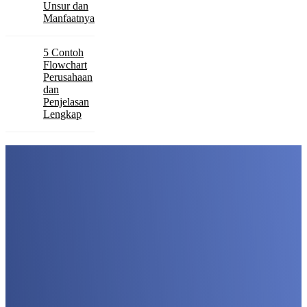
Unsur dan
Manfaatnya
5 Contoh
Flowchart
Perusahaan
dan
Penjelasan
Lengkap