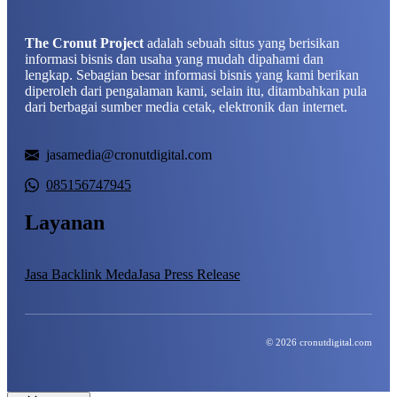
The Cronut Project
adalah sebuah situs yang berisikan
informasi bisnis dan usaha yang mudah dipahami dan
lengkap. Sebagian besar informasi bisnis yang kami berikan
diperoleh dari pengalaman kami, selain itu, ditambahkan pula
dari berbagai sumber media cetak, elektronik dan internet.
jasamedia@cronutdigital.com
085156747945
Layanan
Jasa Backlink Meda
Jasa Press Release
© 2026 cronutdigital.com