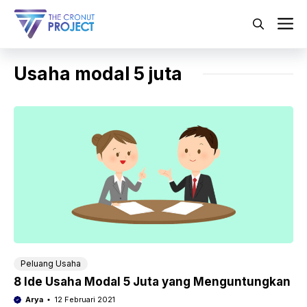
Langsung
ke
M
isi
Usaha modal 5 juta
Peluang Usaha
8 Ide Usaha Modal 5 Juta yang Menguntungkan
Arya
12 Februari 2021