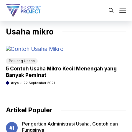
Langsung
ke
M
isi
Usaha mikro
Peluang Usaha
5 Contoh Usaha Mikro Kecil Menengah yang
Banyak Peminat
Arya
22 September 2021
Artikel Populer
Pengertian Administrasi Usaha, Contoh dan
Fungsinya