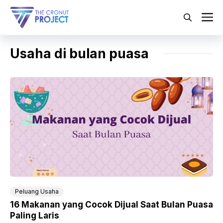
Langsung
ke
M
isi
Usaha di bulan puasa
Peluang Usaha
16 Makanan yang Cocok Dijual Saat Bulan Puasa
Paling Laris