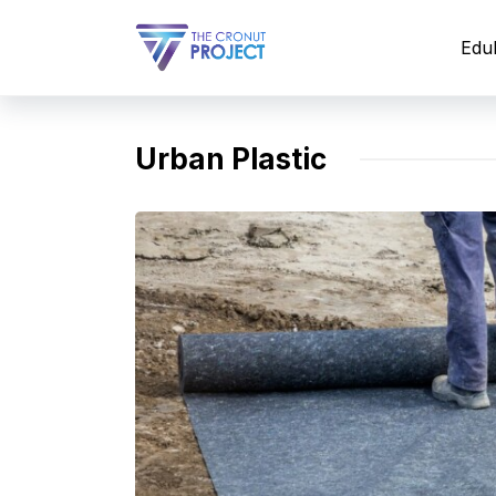
Langsung
ke
Edu
isi
Urban Plastic