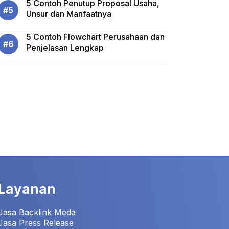
5 Contoh Penutup Proposal Usaha,
Unsur dan Manfaatnya
5 Contoh Flowchart Perusahaan dan
Penjelasan Lengkap
Layanan
Jasa Backlink Meda
Jasa Press Release