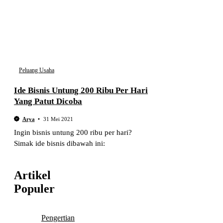
Peluang Usaha
Ide Bisnis Untung 200 Ribu Per Hari
Yang Patut Dicoba
Arya
31 Mei 2021
Ingin bisnis untung 200 ribu per hari?
Simak ide bisnis dibawah ini:
Artikel
Populer
Pengertian